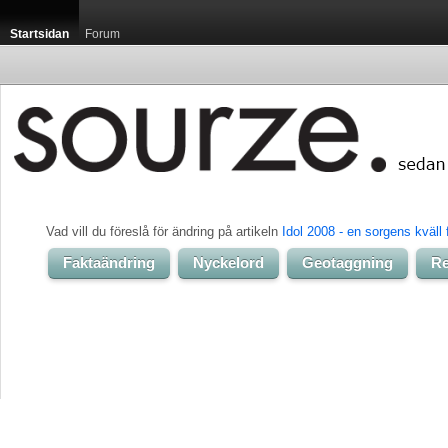
Startsidan
Forum
Vad vill du föreslå för ändring på artikeln 
Idol 2008 - en sorgens kväll f
Faktaändring
Nyckelord
Geotaggning
Re