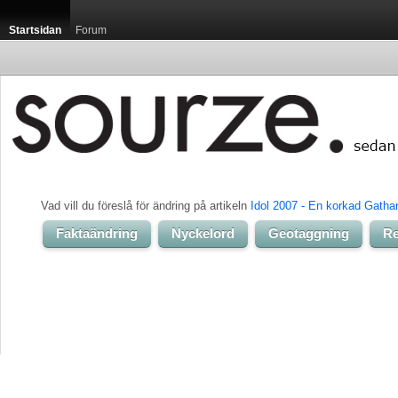
Startsidan
Forum
Vad vill du föreslå för ändring på artikeln 
Idol 2007 - En korkad Gatha
Faktaändring
Nyckelord
Geotaggning
Re