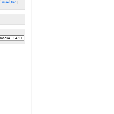
j
,
israel
,
fred
| 