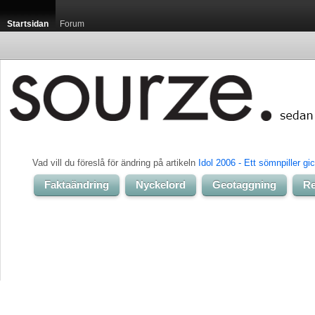
Startsidan
Forum
Vad vill du föreslå för ändring på artikeln 
Idol 2006 - Ett sömnpiller gi
Faktaändring
Nyckelord
Geotaggning
Re