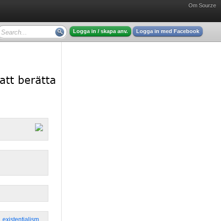
Om Sourze
Logga in / skapa anv.
Logga in med Facebook
,
existentialism
,