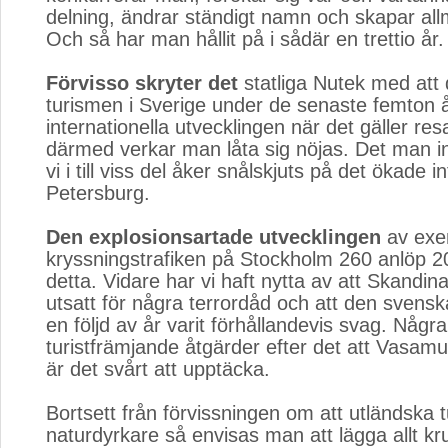
delning, ändrar ständigt namn och skapar allm
Och så har man hållit på i sådär en trettio år.
Förvisso skryter det
statliga Nutek med att 
turismen i Sverige under de senaste femton år
internationella utvecklingen när det gäller re
därmed verkar man låta sig nöjas. Det man in
vi i till viss del åker snålskjuts på det ökade in
Petersburg.
Den explosionsartade utvecklingen
av exem
kryssningstrafiken på Stockholm 260 anlöp 2
detta. Vidare har vi haft nytta av att Skandina
utsatt för några terrordåd och att den svens
en följd av år varit förhållandevis svag. Någr
turistfrämjande åtgärder efter det att Vasa
är det svårt att upptäcka.
Bortsett från förvissningen om att utländska t
naturdyrkare så envisas man att lägga allt kru