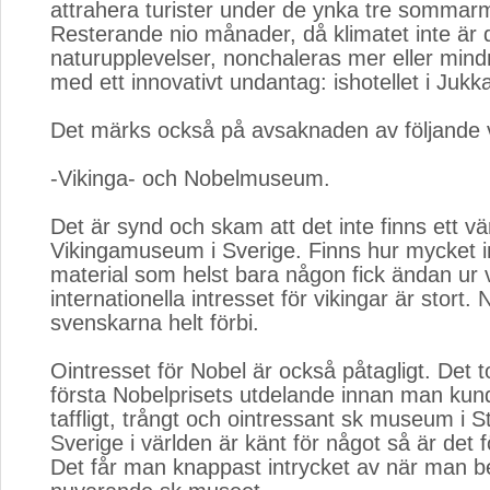
attrahera turister under de ynka tre somma
Resterande nio månader, då klimatet inte är d
naturupplevelser, nonchaleras mer eller mindr
med ett innovativt undantag: ishotellet i Jukka
Det märks också på avsaknaden av följande 
-Vikinga- och Nobelmuseum.
Det är synd och skam att det inte finns ett v
Vikingamuseum i Sverige. Finns hur mycket i
material som helst bara någon fick ändan ur
internationella intresset för vikingar är stort
svenskarna helt förbi.
Ointresset för Nobel är också påtagligt. Det t
första Nobelprisets utdelande innan man kun
taffligt, trångt och ointressant sk museum i
Sverige i världen är känt för något så är det f
Det får man knappast intrycket av när man b