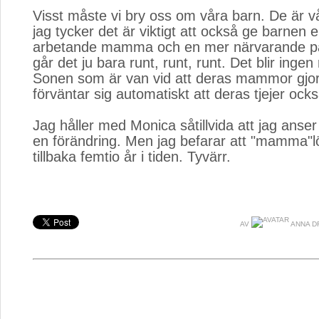
Visst måste vi bry oss om våra barn. De är v
jag tycker det är viktigt att också ge barnen e
arbetande mamma och en mer närvarande p
går det ju bara runt, runt, runt. Det blir ingen
Sonen som är van vid att deras mammor gjor
förväntar sig automatiskt att deras tjejer ock
Jag håller med Monica såtillvida att jag anser
en förändring. Men jag befarar att "mamma"l
tillbaka femtio år i tiden. Tyvärr.
AV
ANNA D