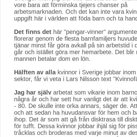
vore bara att förminska tjejers chanser på
arbetsmarknaden. Och det kan inte vara kvi
uppgift här i världen att föda barn och ta h
Det finns det
här "pengar-vinner" argumentet
florerar genom de flesta barnfamiljers huvu
tjänar minst får göra avkall på sin arbetstid 
går och istället göra mer hemarbete. Det blir
mannen betalar dom en lön.
Hälften av alla
kvinnor i Sverige jobbar inom o
sektor, får vi veta i Lars Nilsson text "Kvinnofä
Jag har själv
arbetat som vikarie inom barno
några år och har sett hur vanligt det är att k
- 80. De skulle inte orka annars, säger de. Att
och att sedan ha huvudansvar för hem och ba
ihop. Det är som att gå från disktrasa till disk
för tufft. Dessa kvinnor jobbar ihjäl sig för pis
tråcklas och broderas med varje minut av de