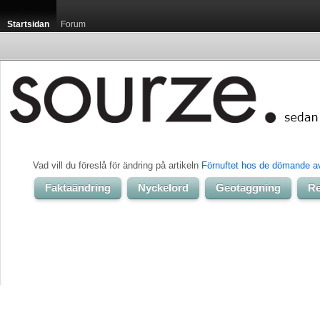
Startsidan
Forum
Vad vill du föreslå för ändring på artikeln 
Förnuftet hos de dömande a
Faktaändring
Nyckelord
Geotaggning
Re