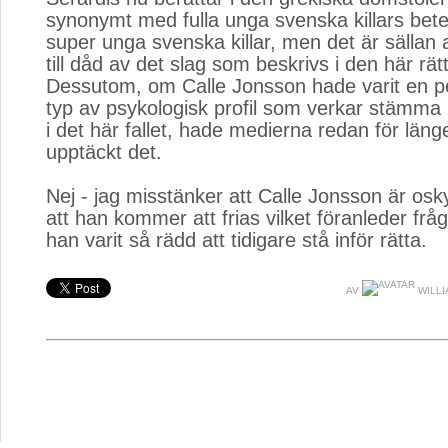
synonymt med fulla unga svenska killars bet
super unga svenska killar, men det är sällan at
till dåd av det slag som beskrivs i den här rä
Dessutom, om Calle Jonsson hade varit en 
typ av psykologisk profil som verkar stämma 
i det här fallet, hade medierna redan för län
upptäckt det.
Nej - jag misstänker att Calle Jonsson är osky
att han kommer att frias vilket föranleder fr
han varit så rädd att tidigare stå inför rätta.
AV
WILLI