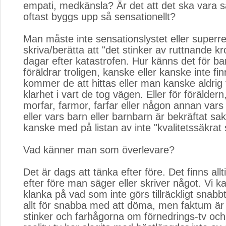
empati, medkänsla? Är det att det ska vara s
oftast byggs upp så sensationellt?
Man måste inte sensationslystet eller superrea
skriva/berätta att "det stinker av ruttnande k
dagar efter katastrofen. Hur känns det för b
föräldrar troligen, kanske eller kanske inte f
kommer de att hittas eller man kanske aldrig
klarhet i vart de tog vägen. Eller för förälder
morfar, farmor, farfar eller någon annan vars
eller vars barn eller barnbarn är bekräftat sa
kanske med på listan av inte "kvalitetssäkrat
Vad känner man som överlevare?
Det är dags att tänka efter före. Det finns allti
efter före man säger eller skriver något. Vi k
klanka på vad som inte görs tillräckligt snabbt
allt för snabba med att döma, men faktum är
stinker och farhågorna om förnedrings-tv och