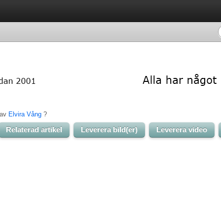
av 
Elvira Vång
? 
Relaterad artikel
Leverera bild(er)
Leverera video