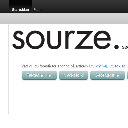
Startsidan
Forum
Vad vill du föreslå för ändring på artikeln 
Utvikt? Nej, utvecklad!
Faktaändring
Nyckelord
Geotaggning