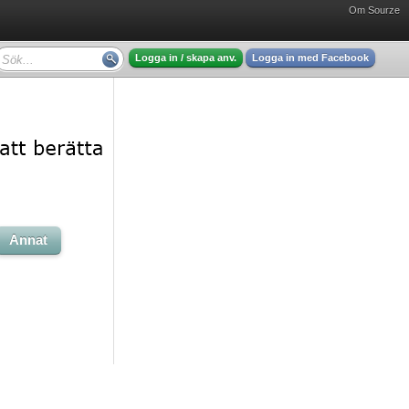
Om Sourze
Logga in / skapa anv.
Logga in med Facebook
Annat