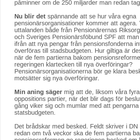
påminner om de 250 miljarder man redan tagi
Nu blir det
spännande att se hur våra egna 
pensionärsorganisationer kommer att agera. V
uttalanden både från Pensionärernas Riksor
och Sveriges Pensionärsföbund SPF att man
ifrån att nya pengar från pensionsfonderna in
överföras till stadsbudgeten. Hur giltiga är de
när de fem partierna bakom pensionsreforme
regeringen klartecken till nya överföringar?
Pensionärsorganisationerna bör ge klara besk
motsätter sig nya överföringar.
Min aning säger
mig att de, liksom våra fyra 
oppositions partier, när det blir dags för besl
gång viker sig och mumlar med att pengarna
statsbudgeten.
Det brådskar med besked. Feldt skriver i DN a
redan om två veckor ska de fem partierna b