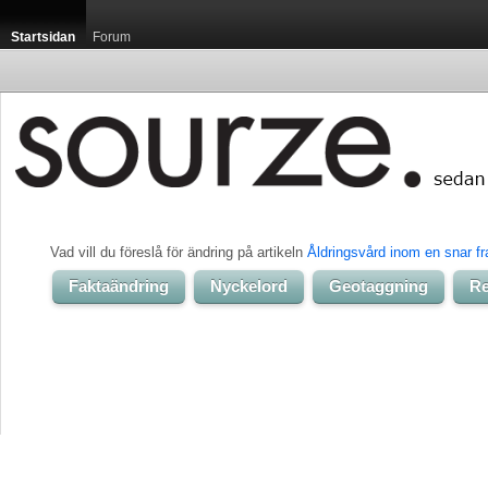
Startsidan
Forum
Vad vill du föreslå för ändring på artikeln 
Åldringsvård inom en snar f
Faktaändring
Nyckelord
Geotaggning
Re