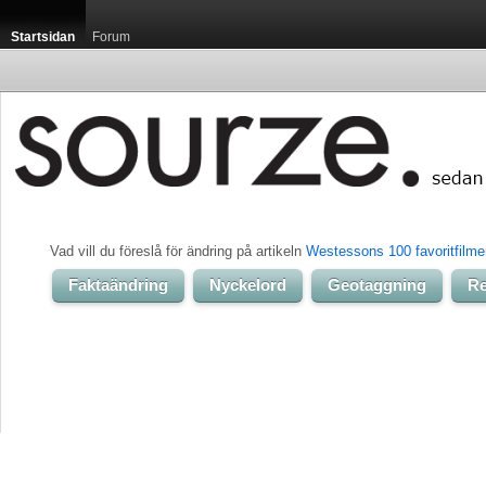
Startsidan
Forum
Vad vill du föreslå för ändring på artikeln 
Westessons 100 favoritfilmer
Faktaändring
Nyckelord
Geotaggning
Re