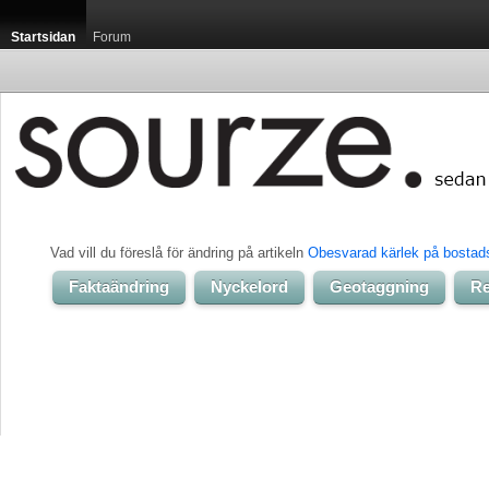
Startsidan
Forum
Vad vill du föreslå för ändring på artikeln 
Obesvarad kärlek på bosta
Faktaändring
Nyckelord
Geotaggning
Re