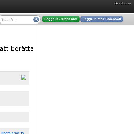
Om Sourze
Logga in / skapa anv.
Logga in med Facebook
,
liberalerna
,
ta
,