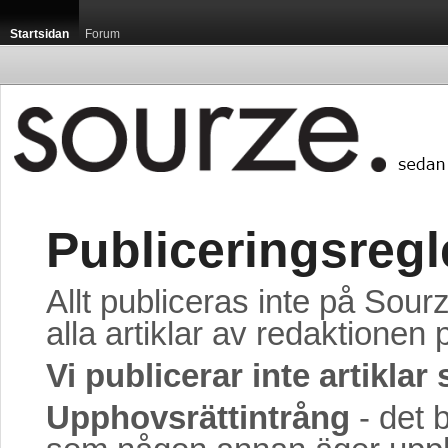
Startsidan
Forum
Publiceringsregl
Allt publiceras inte på Sour
alla artiklar av redaktionen
Vi publicerar inte artiklar
Upphovsrättintrång
- det b