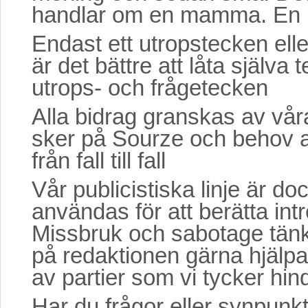
handlar om en mamma. En 
Endast ett utropstecken ell
är det bättre att låta själva
utrops- och frågetecken
Alla bidrag granskas av vår
sker på Sourze och behov av
från fall till fall
Vår publicistiska linje är do
användas för att berätta in
Missbruk och sabotage tänker 
på redaktionen gärna hjälpa
av partier som vi tycker hind
Har du frågor eller synpunkt