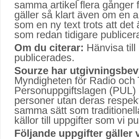
samma artikel flera gånger f
gäller så klart även om en ar
som en ny text trots att det
som redan tidigare publicera
Om du citerar:
Hänvisa till
publicerades.
Sourze har utgivningsbevi
Myndigheten för Radio och TV
Personuppgiftslagen (PUL) h
personer utan deras respekt
samma sätt som traditionell
källor till uppgifter som vi pu
Följande uppgifter gäller 