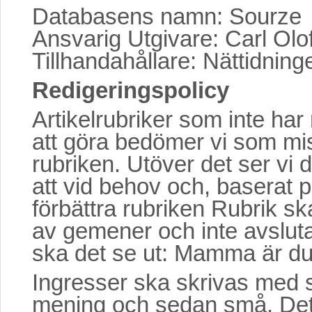
Databasens namn: Sourze
Ansvarig Utgivare: Carl Olo
Tillhandahållare: Nättidnin
Redigeringspolicy
Artikelrubriker som inte har 
att göra bedömer vi som mi
rubriken. Utöver det ser vi 
att vid behov och, baserat 
förbättra rubriken Rubrik sk
av gemener och inte avsluta
ska det se ut: Mamma är d
Ingresser ska skrivas med s
mening och sedan små. Det v