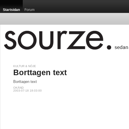
Startsidan
Forum
KULTUR & NÖJE
Borttagen text
Borttagen text
OKÄND
2003-07-18 18:03:00