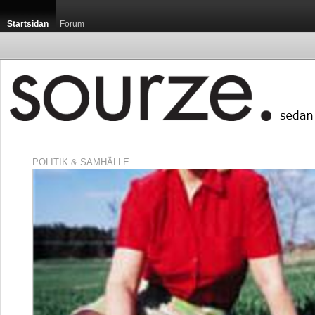
Startsidan
Forum
POLITIK & SAMHÄLLE