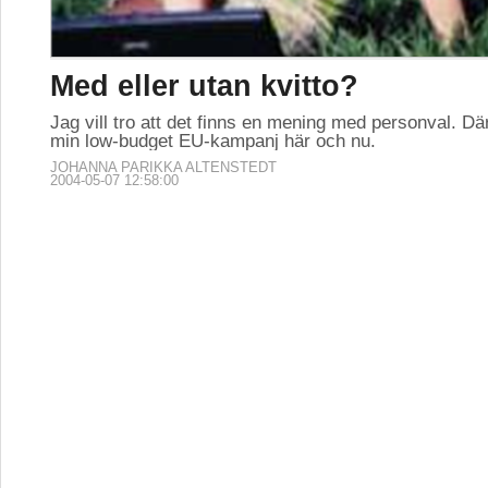
Med eller utan kvitto?
Jag vill tro att det finns en mening med personval. Där
min low-budget EU-kampanj här och nu.
JOHANNA PARIKKA ALTENSTEDT
2004-05-07 12:58:00