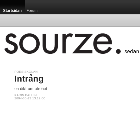
Startsidan
Forum
POESISKOLAN
Intrång
en dikt om otrohet
KARIN DAHLIN
2004-05-13 13:12:00