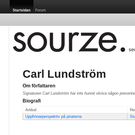
Startsidan
Forum
Carl Lundström
Om författaren
Signaturen Carl Lundström har inte hunnit skriva någon presenta
Biografi
Artikel
Re
Uppfinnarperspektiv på piraterna
St