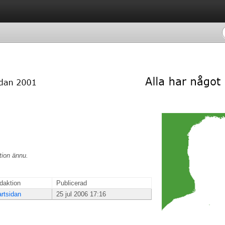
tion ännu.
daktion
Publicerad
artsidan
25 jul 2006 17:16