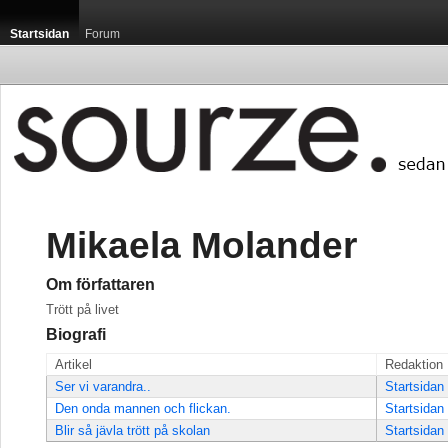
Startsidan
Forum
Mikaela Molander
Om författaren
Trött på livet
Biografi
Artikel
Redaktion
Ser vi varandra..
Startsidan
Den onda mannen och flickan.
Startsidan
Blir så jävla trött på skolan
Startsidan