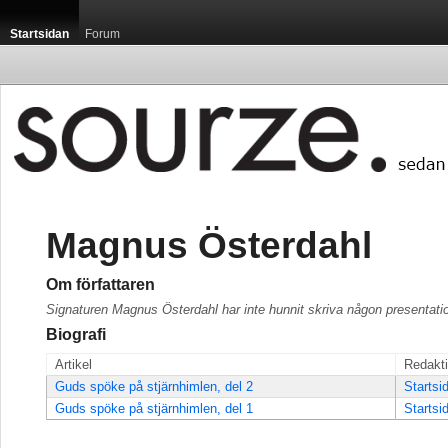
Startsidan
Forum
Magnus Österdahl
Om författaren
Signaturen Magnus Österdahl har inte hunnit skriva någon presentati
Biografi
Artikel
Redakt
Guds spöke på stjärnhimlen, del 2
Startsi
Guds spöke på stjärnhimlen, del 1
Startsi