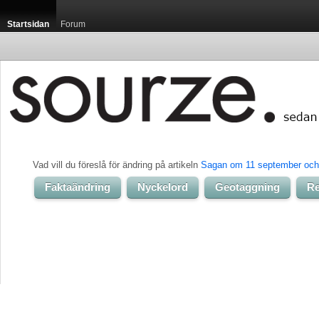
Startsidan
Forum
Vad vill du föreslå för ändring på artikeln 
Sagan om 11 september och 
Faktaändring
Nyckelord
Geotaggning
Re