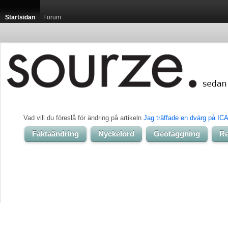
Startsidan
Forum
Vad vill du föreslå för ändring på artikeln 
Jag träffade en dvärg på ICA
Faktaändring
Nyckelord
Geotaggning
Re