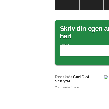
Skriv din egen ar
här!
Ingress:
Redaktör
Carl Olof
Schlyter
Chefredaktör Sourze