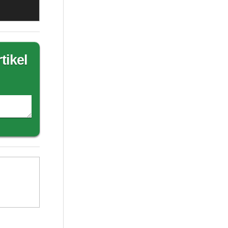
tikel