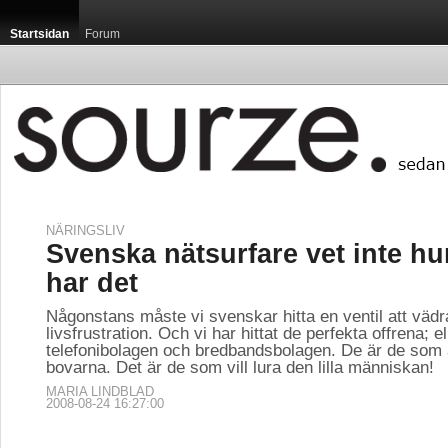
Startsidan
Forum
NÄRINGSLIV
Svenska nätsurfare vet inte hu
har det
Någonstans måste vi svenskar hitta en ventil att vädr
livsfrustration. Och vi har hittat de perfekta offrena; e
telefonibolagen och bredbandsbolagen. De är de som ä
bovarna. Det är de som vill lura den lilla människan!
MARIA LINDBLAD
2008-08-24 16:27:00