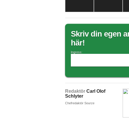
Skriv din egen ar
här!
Ingress:
Redaktör
Carl Olof
Schlyter
Chefredaktör Sourze