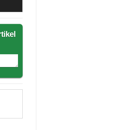
tikel