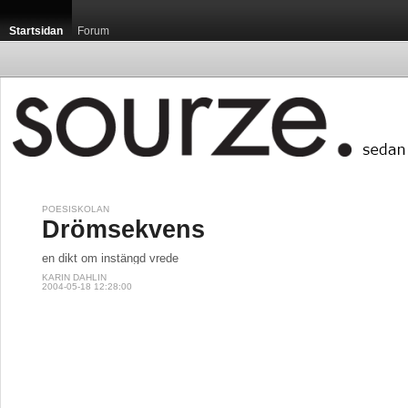
Startsidan
Forum
POESISKOLAN
Drömsekvens
en dikt om instängd vrede
KARIN DAHLIN
2004-05-18 12:28:00